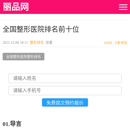
丽品网
全国整形医院排名前十位
2021-12-08
18:11
整形排名
访客
4165
|
2
条评论
全国整形医院整形排名
01.
导言