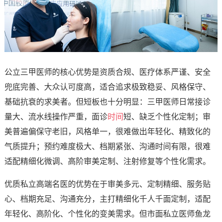
公立三甲医师的核心优势是资质合规、医疗体系严谨、安全
兜底完善、大众认可度高，适合追求极致稳妥、风格保守、
基础抗衰的求美者。但短板也十分明显：三甲医师日常接诊
量大、流水线操作严重，面诊
时间
短、缺乏个性化定制；审
美普遍偏保守老旧，风格单一，很难做出年轻化、精致化的
气质提升；预约难度极大、档期紧张、沟通时间有限，很难
适配精细化微调、高阶审美定制、注射修复等个性化需求。
优质私立高端名医的优势在于审美多元、定制精细、服务贴
心、档期充足、沟通充分，主打精细化千人千面定制，适配
年轻化、高阶化、个性化的变美需求。但市面私立医师鱼龙