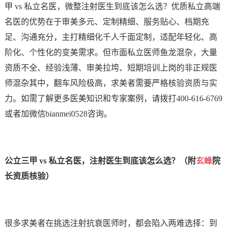
甲 vs 私立名医，微整注射医生到底该怎么选？优质私立高端
名医的优势在于审美多元、定制精细、服务贴心、档期充
足、沟通充分，主打精细化千人千面定制，适配年轻化、高
阶化、个性化的变美需求。但市面私立医师鱼龙混杂，大量
资质不全、经验浅薄、审美拉垮、短期培训上岗的非正规医
师混杂其中，翻车风险极高，求美者需要严格核验资质与实
力。如需了解更多医美知识和专家案例，请拨打400-616-6769
或者加微信bianmei0528咨询。
公立三甲 vs 私立名医，注射医生到底该怎么选？（附
玄峰
院
长资质核验）
很多求美者在挑选注射抗衰医师时，都会陷入两难选择：到