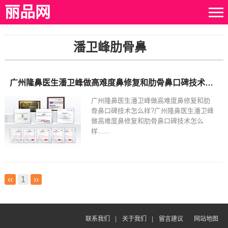
丽品网
潘卫峰肋骨鼻
广州隆鼻医生潘卫峰做高难度鼻修复和肋骨鼻口碑技术怎么样?
广州隆鼻医生潘卫峰做高难度鼻修复和肋
骨鼻口碑技术怎么样?广州隆鼻医生潘卫峰
做高难度鼻修复和肋骨鼻口碑技术怎么
样......
‹‹
1
››
联系我们
|
关于我们
|
留言建议
网站地图