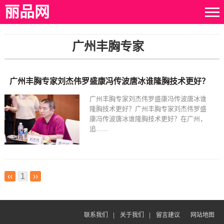
丽品网
广州丰胸专家
广州丰胸专家刘杰伟罗盛康冯传波唐冰谁隆胸技术更好？
广州丰胸专家刘杰伟罗盛康冯传波唐冰谁
隆胸技术更好？广州丰胸专家刘杰伟罗盛
康冯传波唐冰谁隆胸技术更好？在广州，
追......
‹‹
1
››
联系我们
|
关于我们
|
留言建议
网站地图