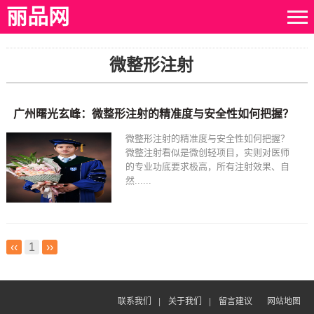
丽品网
微整形注射
广州曙光玄峰：微整形注射的精准度与安全性如何把握？
微整形注射的精准度与安全性如何把握？
微整注射看似是微创轻项目，实则对医师
的专业功底要求极高，所有注射效果、自
然......
‹‹
1
››
联系我们
|
关于我们
|
留言建议
网站地图