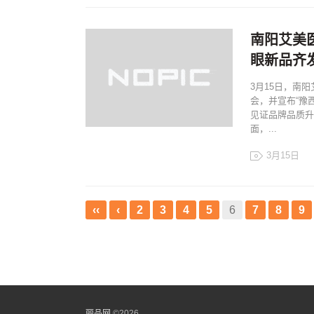
上海双眼皮修
南阳艾美
眼新品齐
3月15日，南
会，并宣布“豫
见证品牌品质升
面，...
3月15日
南阳艾美医疗
形）成功举办“
‹‹
‹
2
3
4
5
6
7
8
9
力”主题品质发
并宣布“豫西
中心”正式成
家、媒体及求
共同见证品牌
丽品网
©
2026