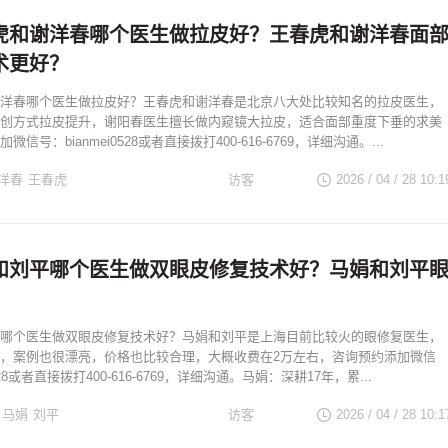
虎和谢洋春哪个医生做拉皮好？王春虎和谢洋春面
术更好？
洋春哪个医生做拉皮好？王春虎和谢洋春是北京八大处比较知名的拉皮医生，
创方式拉皮提升，谢阳春医生擅长做内窥镜大拉皮，适合面部重度下垂的求美
信号：bianmei0528或者直接拨打400-616-6769，详细沟通。...
洋春
王春虎
访客
2026 / 04 / 28
10:1
拉皮
谢洋春拉皮
升
谢洋春面部提升
和刘平哪个医生做双眼皮修复技术好？马娟和刘平
哪个医生做双眼皮修复技术好？马娟和刘平是上海目前比较火的眼修复医生，
，案例也很漂亮，价格也比较合理，大概收费在2万左右，咨询预约添加微信
0528或者直接拨打400-616-6769，详细沟通。马娟：深耕17年，累...
马娟
刘平
访客
2026 / 04 / 28
10:1
复
刘平双眼皮修复