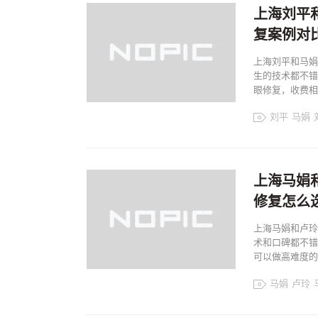
上海刘平
复案例对
上海刘平和马娟
生的技术都不错
眼修复，收费相对
刘平
马娟
马娟眼修复
上
上海眼修复
上海马娟
修复怎么
上海马娟和卢玲
术和口碑都不错
可以做高难度的修复
马娟
卢玲
卢玲眼修复
上