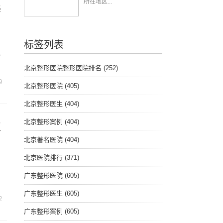
所在地区...
修
标签列表
规
北京整形医院整形医院排名
(252)
9
北京整形医院
(405)
北京整形医生
(404)
北京整形案例
(404)
皮
北京著名医院
(404)
北京医院排行
(371)
广东整形医院
(605)
广东整形医生
(605)
2
广东整形案例
(605)