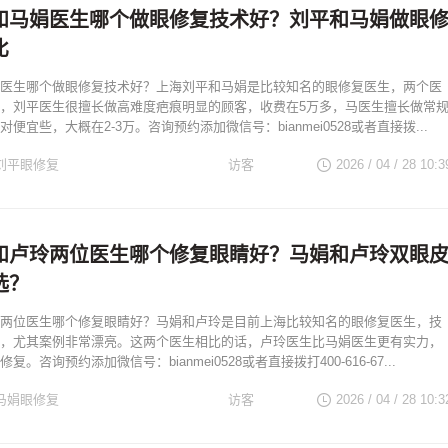
和马娟医生哪个做眼修复技术好？刘平和马娟做眼
比
医生哪个做眼修复技术好？上海刘平和马娟是比较知名的眼修复医生，两个医
，刘平医生很擅长做高难度疤痕明显的顾客，收费在5万多，马医生擅长做常
便宜些，大概在2-3万。咨询预约添加微信号：bianmei0528或者直接拨...
刘平眼修复
访客
2026 / 04 / 28
10:3
海眼修复专家
和卢玲两位医生哪个修复眼睛好？马娟和卢玲双眼
选？
两位医生哪个修复眼睛好？马娟和卢玲是目前上海比较知名的眼修复医生，技
，尤其案例非常漂亮。这两个医生相比的话，卢玲医生比马娟医生更有实力，
。咨询预约添加微信号：bianmei0528或者直接拨打400-616-67...
马娟眼修复
访客
2026 / 04 / 28
10:3
海眼修复专家