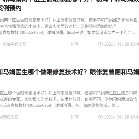
案例预约
娟两个医生做眼修复哪个好？在上海眼修复领域，杨海平和马娟都是非常有名
生咨询和预约的比较多，建议实地面诊对比，咨询预约添加微信号：
28或者直接拨打400-616-6769，详细沟通。简单来说：如果您追求公立三甲的严...
娟
杨海平眼修复
访客
2026 / 04 / 28
10:4
海眼修复专家
和马娟医生哪个做眼修复技术好？眼修复曾翾和马
？
医生哪个做眼修复技术好？在上海眼修复领域，曾翾和马娟两位医生都是口碑
雄厚的专家。咨询和人的比较多，技术比较好，价格不同，咨询预约添加微信
0528或者直接拨打400-616-6769，详细沟通。在上海眼修复领域，曾...
曾翾眼修复
访客
2026 / 04 / 28
10:4
海眼修复专家