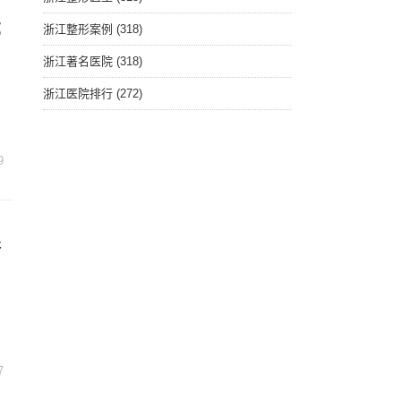
部
浙江整形案例
(318)
浙江著名医院
(318)
浙江医院排行
(272)
9
眼
7